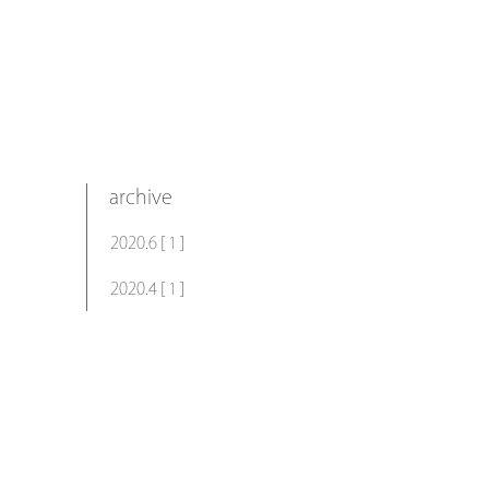
archive
2020.6 [ 1 ]
2020.4 [ 1 ]