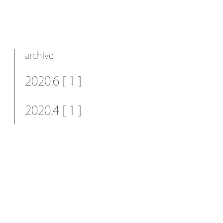
archive
2020.6 [ 1 ]
2020.4 [ 1 ]