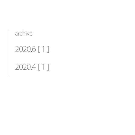
archive
2020.6 [ 1 ]
2020.4 [ 1 ]