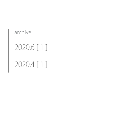
archive
2020.6 [ 1 ]
2020.4 [ 1 ]