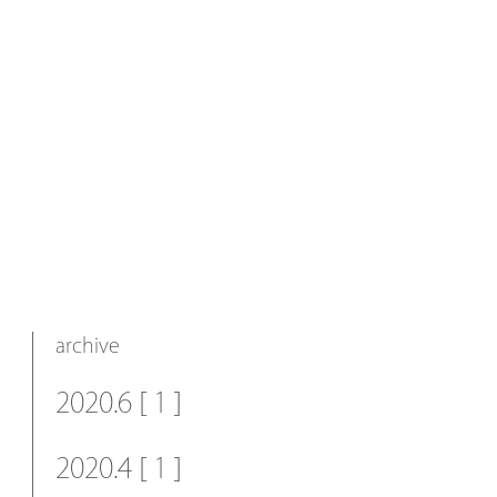
archive
2020.6 [ 1 ]
2020.4 [ 1 ]