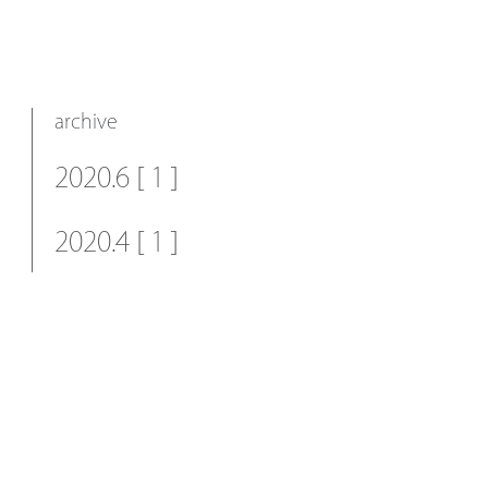
archive
2020.6 [ 1 ]
2020.4 [ 1 ]