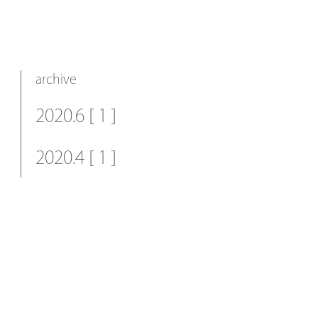
archive
2020.6 [ 1 ]
2020.4 [ 1 ]