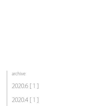
archive
2020.6 [ 1 ]
2020.4 [ 1 ]