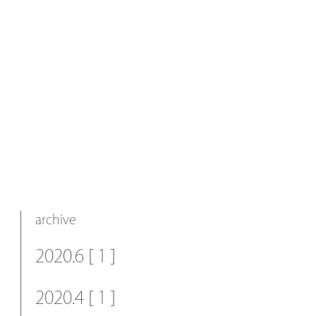
archive
2020.6 [ 1 ]
2020.4 [ 1 ]