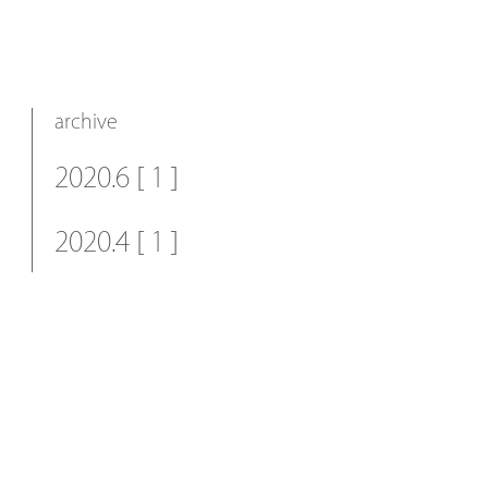
archive
2020.6 [ 1 ]
2020.4 [ 1 ]