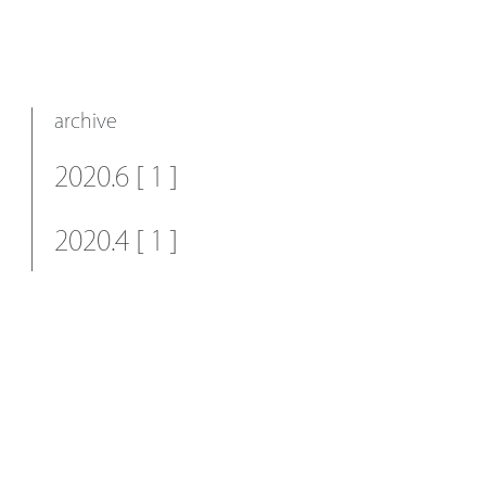
archive
2020.6 [ 1 ]
2020.4 [ 1 ]