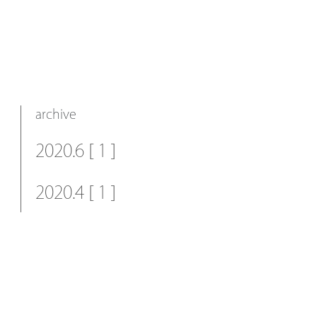
archive
2020.6 [ 1 ]
2020.4 [ 1 ]