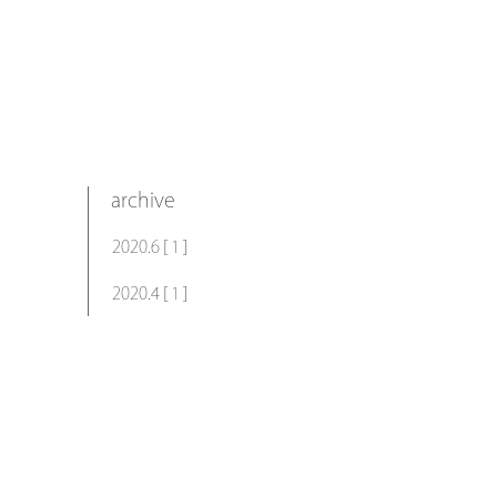
archive
2020.6 [ 1 ]
2020.4 [ 1 ]