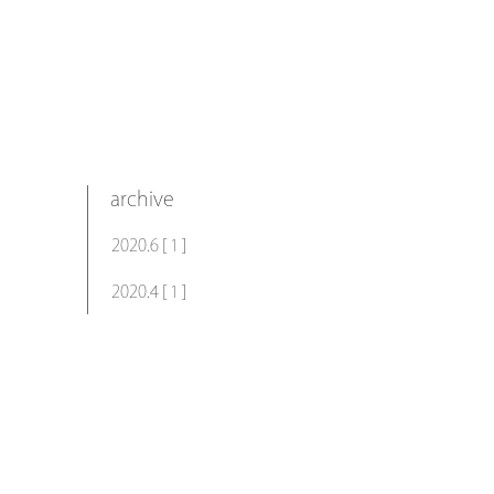
archive
2020.6 [ 1 ]
2020.4 [ 1 ]