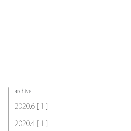
archive
2020.6 [ 1 ]
2020.4 [ 1 ]