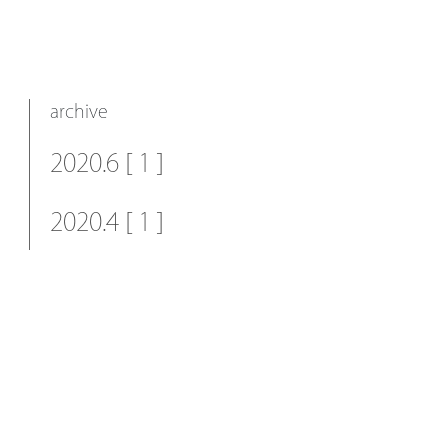
archive
2020.6 [ 1 ]
2020.4 [ 1 ]