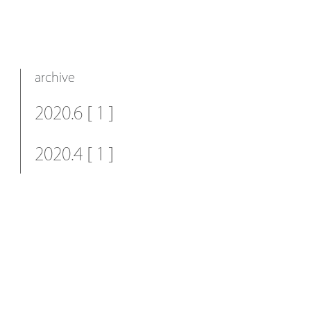
archive
2020.6 [ 1 ]
2020.4 [ 1 ]