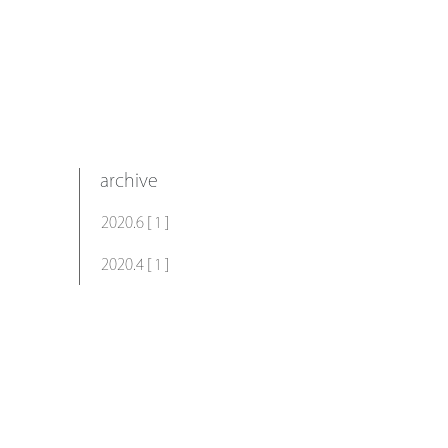
archive
2020.6 [ 1 ]
2020.4 [ 1 ]