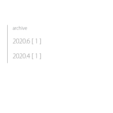
archive
2020.6 [ 1 ]
2020.4 [ 1 ]