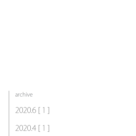
archive
2020.6 [ 1 ]
2020.4 [ 1 ]