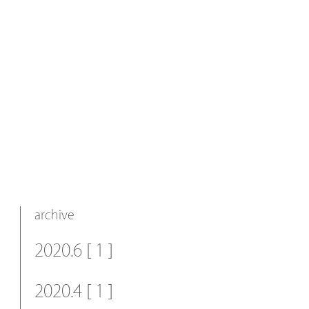
archive
2020.6 [ 1 ]
2020.4 [ 1 ]