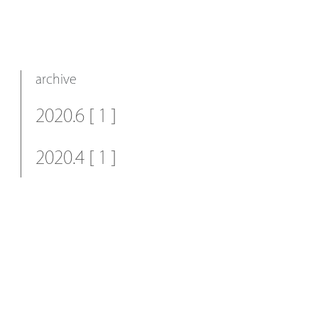
archive
2020.6 [ 1 ]
2020.4 [ 1 ]