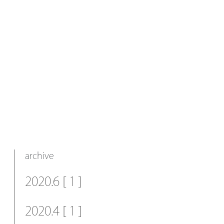
archive
2020.6 [ 1 ]
2020.4 [ 1 ]