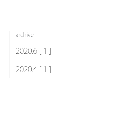
archive
2020.6 [ 1 ]
2020.4 [ 1 ]