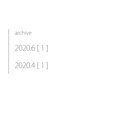
archive
2020.6 [ 1 ]
2020.4 [ 1 ]