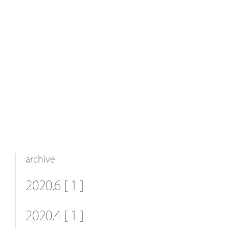
archive
2020.6 [ 1 ]
2020.4 [ 1 ]