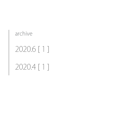
archive
2020.6 [ 1 ]
2020.4 [ 1 ]