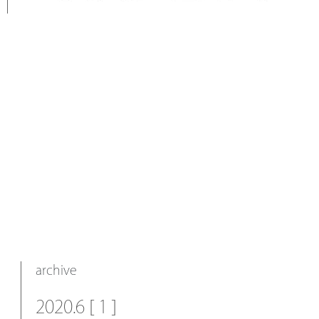
archive
2020.6 [ 1 ]